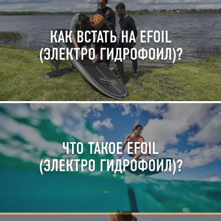
КАК ВСТАТЬ НА EFOIL
(ЭЛЕКТРО ГИДРОФОИЛ)?
ЧТО ТАКОЕ EFOIL
(ЭЛЕКТРО ГИДРОФОИЛ)?