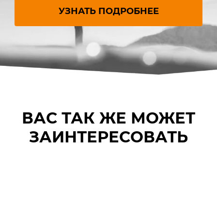
УЗНАТЬ ПОДРОБНЕЕ
ВАС ТАК ЖЕ МОЖЕТ
ЗАИНТЕРЕСОВАТЬ
ПОДВОДНЫЙ
Электрич
СКУТЕР
доска для