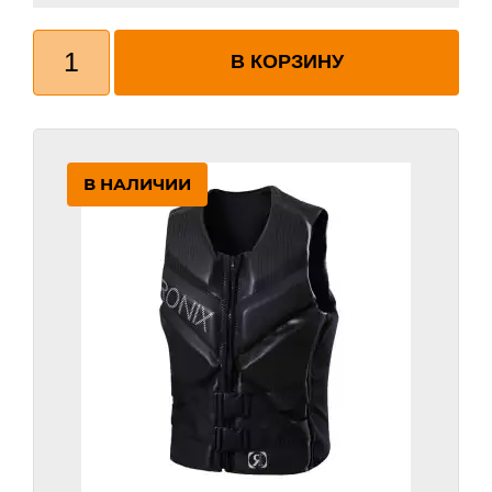
Количество
товара
В КОРЗИНУ
Электрофойл
EBANDA
8.0
EFOIL
EPP
В НАЛИЧИИ