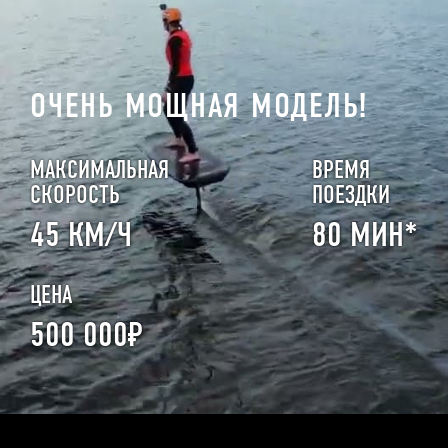
ОЧЕНЬ МОЩНАЯ МОДЕЛЬ!
МАКСИМАЛЬНАЯ
ВРЕМЯ
СКОРОСТЬ
ПОЕЗДКИ
45 КМ/Ч
80 МИН*
ЦЕНА
500 000₽