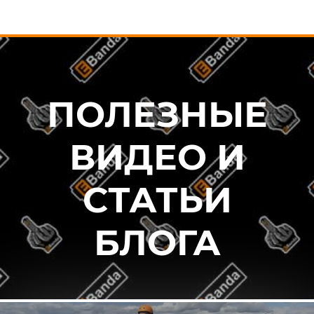
ПОЛЕЗНЫЕ
ВИДЕО И
СТАТЬИ
БЛОГА