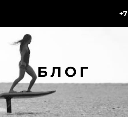
+7
БЛОГ