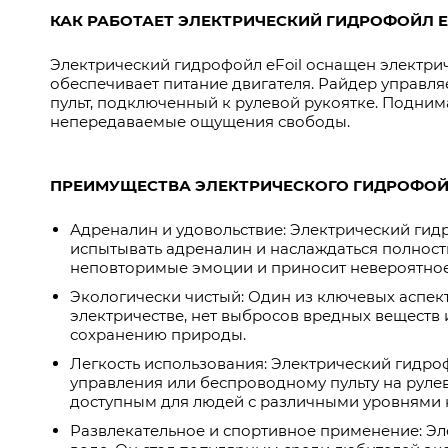
КАК РАБОТАЕТ ЭЛЕКТРИЧЕСКИЙ ГИДРОФОЙЛ E
Электрический гидрофойл eFoil оснащен электрич
обеспечивает питание двигателя. Райдер управл
пульт, подключенный к рулевой рукоятке. Подним
непередаваемые ощущения свободы.
ПРЕИМУЩЕСТВА ЭЛЕКТРИЧЕСКОГО ГИДРОФОЙЛ
Адреналин и удовольствие: Электрический гидр
испытывать адреналин и наслаждаться полност
неповторимые эмоции и приносит невероятное
Экологически чистый: Один из ключевых аспект
электричестве, нет выбросов вредных веществ 
сохранению природы.
Легкость использования: Электрический гидро
управления или беспроводному пульту на рулев
доступным для людей с различными уровнями 
Развлекательное и спортивное применение: Эл