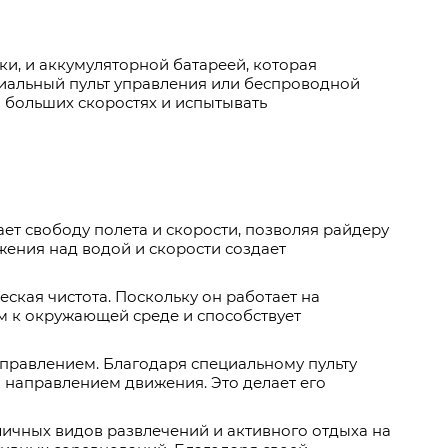
и, и аккумуляторной батареей, которая
циальный пульт управления или беспроводной
а больших скоростях и испытывать
ет свободу полета и скорости, позволяя райдеру
ения над водой и скорости создает
ская чистота. Поскольку он работает на
ым к окружающей среде и способствует
управлением. Благодаря специальному пульту
и направлением движения. Это делает его
личных видов развлечений и активного отдыха на