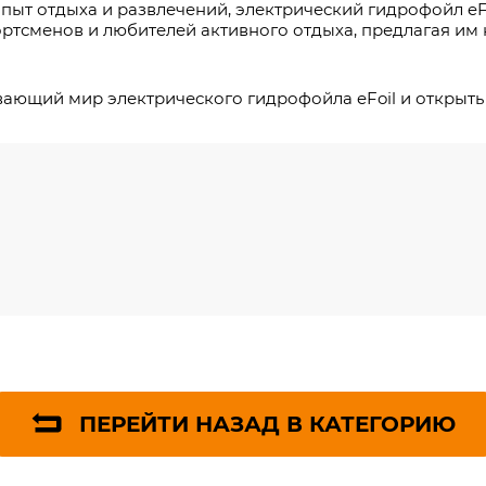
пыт отдыха и развлечений, электрический гидрофойл eF
ртсменов и любителей активного отдыха, предлагая им
атывающий мир электрического гидрофойла eFoil и откры
ПЕРЕЙТИ НАЗАД В КАТЕГОРИЮ