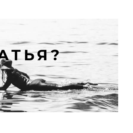
АТЬЯ?