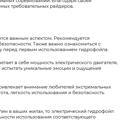
тивных соревнований. Благодаря своей
амых требовательных райдеров.
ется важным аспектом. Рекомендуется
безопасности. Также важно ознакомиться с
ку перед первым использованием гидрофойла.
етает в себе мощность электрического двигателя,
т испытать уникальные эмоции и ощущения
 привлекает внимание любителей экстремальных
ота, легкость использования и безопасность
лин в ваших жилах, то электрический гидрофойл
льности использования соответствующего