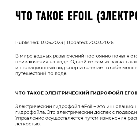
ЧТО ТАКОЕ EFOIL (ЭЛЕКТ
Published: 13.06.2023 | Updated: 20.03.2026
В мире водных развлечений постоянно появляютс
приключения на воде. Одной из самых захватыва
инновационный вид спорта сочетает в себе мощн
путешествий по воде.
ЧТО ТАКОЕ ЭЛЕКТРИЧЕСКИЙ ГИДРОФОЙЛ EFOI
Электрический гидрофойл eFoil – это инновацион
гидрофойла. Это электрический доспех с подвод
Управление осуществляется путем изменения расп
легкостью.