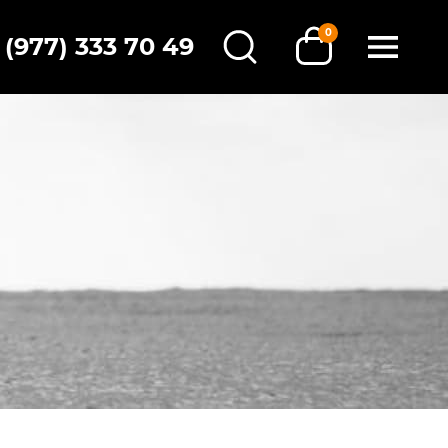
0
 (977) 333 70 49