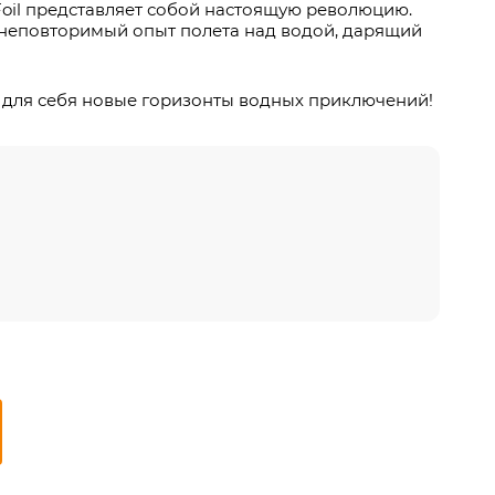
oil представляет собой настоящую революцию.
 неповторимый опыт полета над водой, дарящий
ть для себя новые горизонты водных приключений!