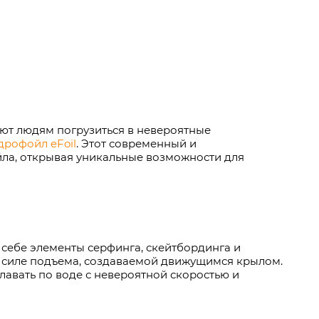
ют людям погрузиться в невероятные
дрофойл eFoil
. Этот современный и
йла, открывая уникальные возможности для
 себе элементы серфинга, скейтбординга и
я силе подъема, создаваемой движущимся крылом.
лавать по воде с невероятной скоростью и