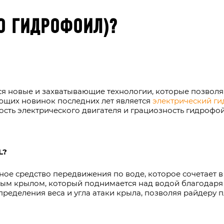
РО ГИДРОФОИЛ)?
я новые и захватывающие технологии, которые позволя
ющих новинок последних лет является
электрический ги
ость электрического двигателя и грациозность гидрофо
L?
ное средство передвижения по воде, которое сочетает в
ным крылом, который поднимается над водой благодар
ределения веса и угла атаки крыла, позволяя райдеру п