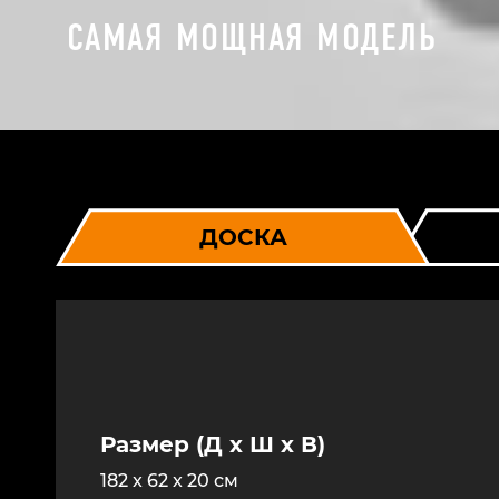
САМАЯ МОЩНАЯ МОДЕЛЬ
ДОСКА
Размер (Д x Ш x В)
182 x 62 x 20 см