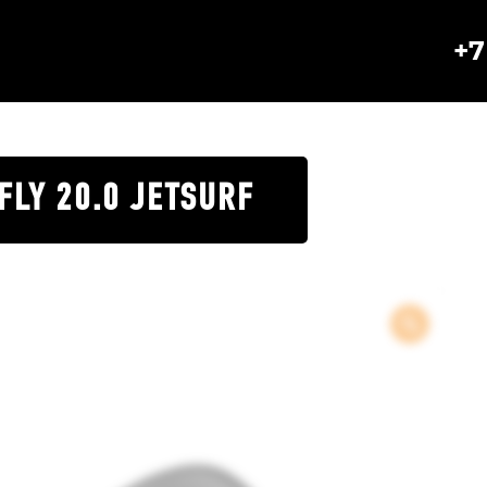
+7
FLY 20.0 JETSURF