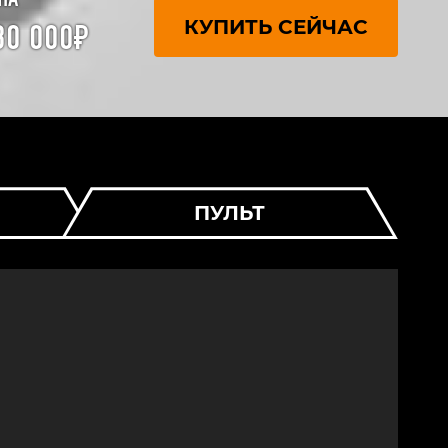
КУПИТЬ СЕЙЧАС
80 000₽
ПУЛЬТ