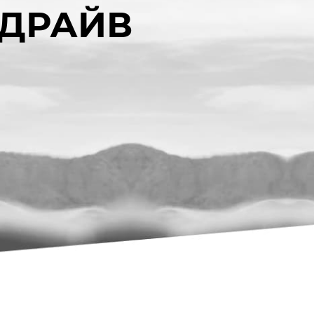
ТДРАЙВ