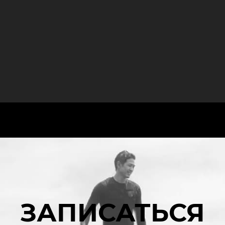
ЗАПИСАТЬСЯ