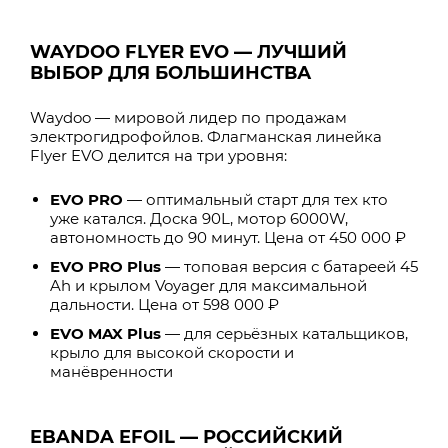
WAYDOO FLYER EVO — ЛУЧШИЙ
ВЫБОР ДЛЯ БОЛЬШИНСТВА
Waydoo — мировой лидер по продажам
электрогидрофойлов. Флагманская линейка
Flyer EVO делится на три уровня:
EVO PRO
— оптимальный старт для тех кто
уже катался. Доска 90L, мотор 6000W,
автономность до 90 минут. Цена от 450 000 ₽
EVO PRO Plus
— топовая версия с батареей 45
Ah и крылом Voyager для максимальной
дальности. Цена от 598 000 ₽
EVO MAX Plus
— для серьёзных катальщиков,
крыло для высокой скорости и
манёвренности
EBANDA EFOIL — РОССИЙСКИЙ