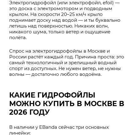
Электрогидрофойл (или электрофойл, efoil) —
это доска с электромотором и подводным
крылом. На скорости 20–25 км/ч крыло
поднимает доску над водой — и ты буквально
летишь над поверхностью. Никаких волн,
никакого шума, только ветер и ощущение
полёта.
Спрос на электрогидрофойлы в Москве и
России растёт каждый год. Причина проста: это
самый технологичный и зрелищный водный
спорт из доступных. Не нужен ветер, не нужны
волны — достаточно любого водоёма.
КАКИЕ ГИДРОФОЙЛЫ
МОЖНО КУПИТЬ В МОСКВЕ В
2026 ГОДУ
В наличии у EBanda сейчас три основных
линейки: