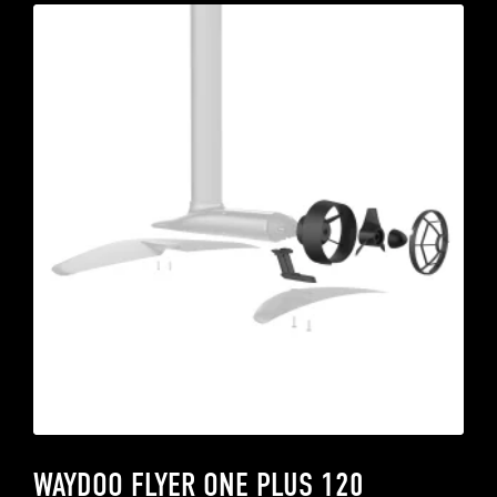
WAYDOO FLYER ONE PLUS 120