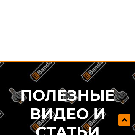
В КОРЗИНУ
В КОРЗИ
ПОЛЕЗНЫЕ
ВИДЕО И
СТАТЬИ