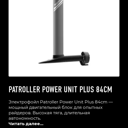
PATROLLER POWER UNIT PLUS 84CM
Электрофойл Patroller Power Unit Plus 84cm —
мощный двигательный блок для опытных
райдеров. Высокая тяга, длительная
автономность.
Читать далее...