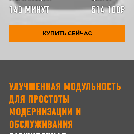
140 МИНУТ
514 100₽
КУПИТЬ СЕЙЧАС
УЛУЧШЕННАЯ МОДУЛЬНОСТЬ
ДЛЯ ПРОСТОТЫ
МОДЕРНИЗАЦИИ И
ОБСЛУЖИВАНИЯ