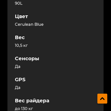
90L
Цвет
Cerulean Blue
Вес
10,5 кг
Сенсоры
Да
GPS
Да
Вес райдера
до 130 кг