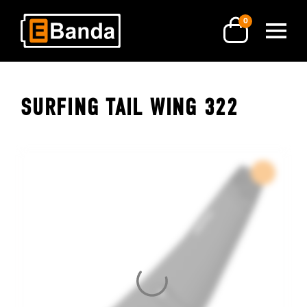
0
SURFING TAIL WING 322