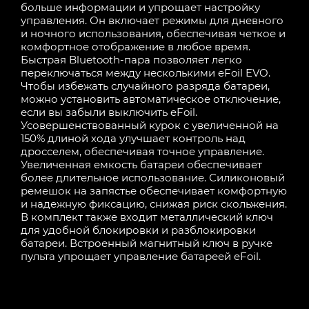
больше информации и упрощает настройку
управления. Он включает режимы для дневного
и ночного использования, обеспечивая четкое и
комфортное отображение в любое время.
Быстрая Bluetooth-пара позволяет легко
переключаться между несколькими eFoil EVO.
Чтобы избежать случайного разряда батареи,
можно установить автоматическое отключение,
если вы забыли выключить eFoil.
Усовершенствованный курок с увеличенной на
150% длиной хода улучшает контроль над
дросселем, обеспечивая точное управление.
Увеличенная емкость батареи обеспечивает
более длительное использование. Силиконовый
ремешок на запястье обеспечивает комфортную
и надежную фиксацию, снижая риск скольжения.
В комплект также входит металлический ключ
для удобной блокировки и разблокировки
батареи. Встроенный магнитный ключ в ручке
пульта упрощает управление батареей eFoil.