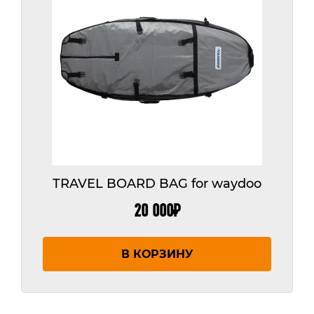
TRAVEL BOARD BAG for waydoo
20 000
₽
В КОРЗИНУ