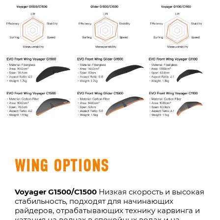
WING OPTIONS
Voyager G1500/C1500
Низкая скорость и высокая
стабильность, подходят для начинающих
райдеров, отрабатывающих технику карвинга и
катания на волнах в спокойных водах и на