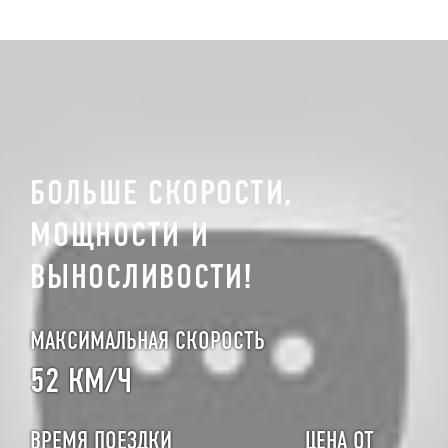
БОЛЬШЕ СКОРОСТИ,
МОЩНОСТИ И
ВЫНОСЛИВОСТИ!
МАКСИМАЛЬНАЯ СКОРОСТЬ
52 КМ/Ч
ВРЕМЯ ПОЕЗДКИ
ЦЕНА ОТ