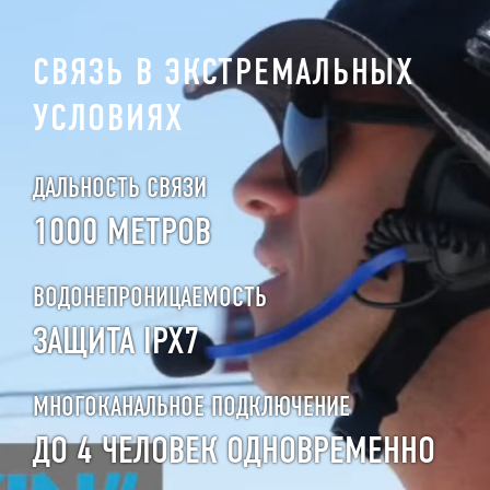
СВЯЗЬ В ЭКСТРЕМАЛЬНЫХ
УСЛОВИЯХ
ДАЛЬНОСТЬ СВЯЗИ
1000 МЕТРОВ
ВОДОНЕПРОНИЦАЕМОСТЬ
ЗАЩИТА IPX7
МНОГОКАНАЛЬНОЕ ПОДКЛЮЧЕНИЕ
ДО 4 ЧЕЛОВЕК ОДНОВРЕМЕННО