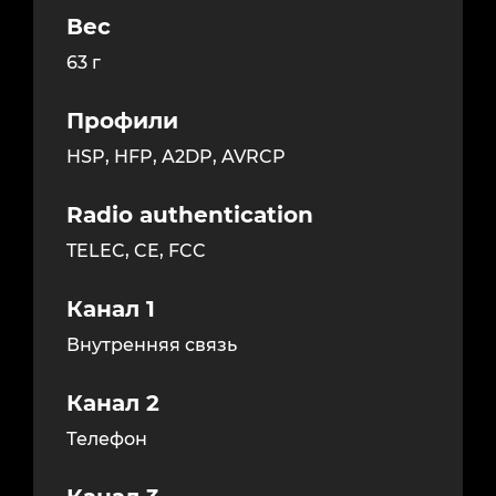
Вес
63 г
Профили
HSP, HFP, A2DP, AVRCP
Radio authentication
TELEC, CE, FCC
Канал 1
Внутренняя связь
Канал 2
Телефон