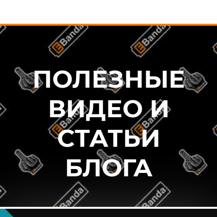
ПОЛЕЗНЫЕ
ВИДЕО И
СТАТЬИ
БЛОГА