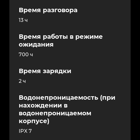
Время разговора
13 ч
Время работы в режиме
ожидания
700 ч
Время зарядки
2 ч
Водонепроницаемость (при
нахождении в
водонепроницаемом
корпусе)
IPX 7