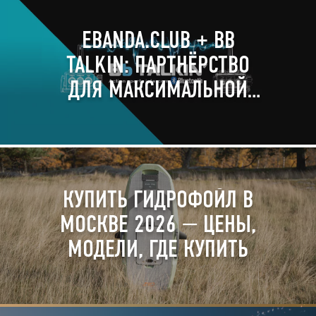
EBANDA.CLUB + BB
TALKIN: ПАРТНЁРСТВО
ДЛЯ МАКСИМАЛЬНОЙ
ЭФФЕКТИВНОСТИ НА
ВОДЕ 🎧🌊
КУПИТЬ ГИДРОФОЙЛ В
МОСКВЕ 2026 — ЦЕНЫ,
МОДЕЛИ, ГДЕ КУПИТЬ