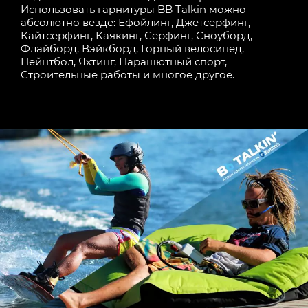
Использовать гарнитуры BB Talkin можно
абсолютно везде: Ефойлинг, Джетсерфинг,
Кайтсерфинг, Каякинг, Серфинг, Сноуборд,
Флайборд, Вэйкборд, Горный велосипед,
Пейнтбол, Яхтинг, Парашютный спорт,
Строительные работы и многое другое.