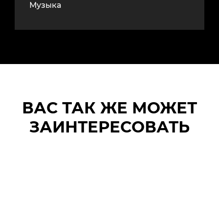
Музыка
ВАС ТАК ЖЕ МОЖЕТ
ЗАИНТЕРЕСОВАТЬ
ПОДВОДНЫЙ
Электрич
СКУТЕР
доска для
SUBNADO
серфинга