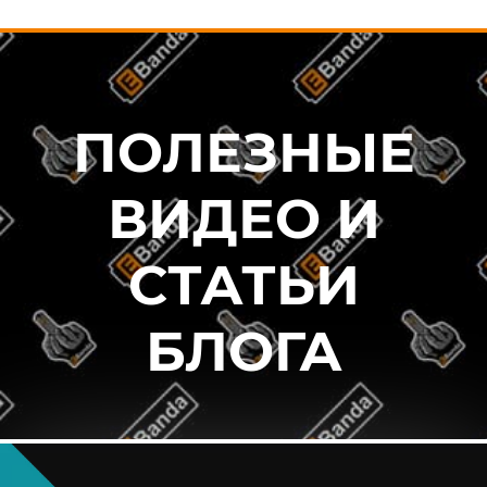
ПОЛЕЗНЫЕ
ВИДЕО И
СТАТЬИ
БЛОГА