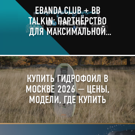
EBANDA.CLUB + BB
TALKIN: ПАРТНЁРСТВО
ДЛЯ МАКСИМАЛЬНОЙ
ЭФФЕКТИВНОСТИ НА
ВОДЕ 🎧🌊
КУПИТЬ ГИДРОФОЙЛ В
МОСКВЕ 2026 — ЦЕНЫ,
МОДЕЛИ, ГДЕ КУПИТЬ