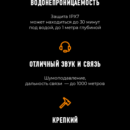
ВОДОНЕПРОНИЦАЕМОСТЬ
Защита IPX7
может находиться до 30 минут
под водой, до 1 метра глубиной
ОТЛИЧНЫЙ ЗВУК И СВЯЗЬ
Шумоподавление,
дальность связи — до 1000 метров
КРЕПКИЙ