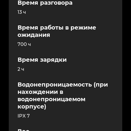
Время разговора
13 ч
Время работы в режиме
ожидания
700 ч
Время зарядки
2 ч
Водонепроницаемость (при
нахождении в
водонепроницаемом
корпусе)
IPX 7