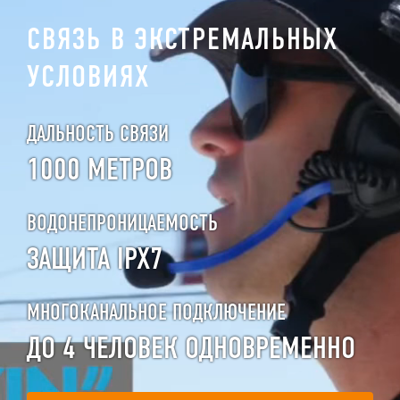
СВЯЗЬ В ЭКСТРЕМАЛЬНЫХ
УСЛОВИЯХ
ДАЛЬНОСТЬ СВЯЗИ
1000 МЕТРОВ
ВОДОНЕПРОНИЦАЕМОСТЬ
ЗАЩИТА IPX7
МНОГОКАНАЛЬНОЕ ПОДКЛЮЧЕНИЕ
ДО 4 ЧЕЛОВЕК ОДНОВРЕМЕННО