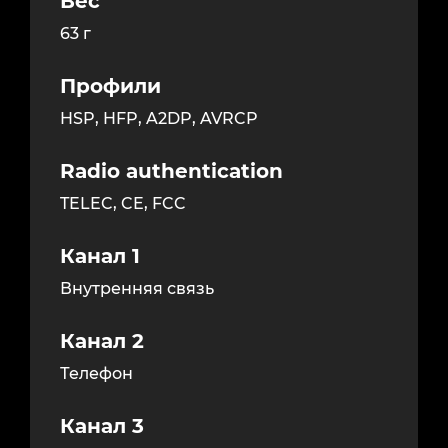
Вес
63 г
Профили
HSP, HFP, A2DP, AVRCP
Radio authentication
TELEC, CE, FCC
Канал 1
Внутренняя связь
Канал 2
Телефон
Канал 3