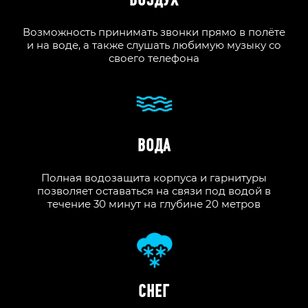
ВОЗДУХ
Возможность принимать звонки прямо в полёте
и на воде, а также слушать любимую музыку со
своего телефона
ВОДА
Полная водозащита корпуса и гарнитуры
позволяет оставаться на связи под водой в
течение 30 минут на глубине 20 метров
СНЕГ