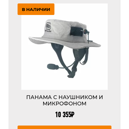
наушниками
В НАЛИЧИИ
и
стерео
наушниками
ПАНАМА С НАУШНИКОМ И
МИКРОФОНОМ
10 355
₽