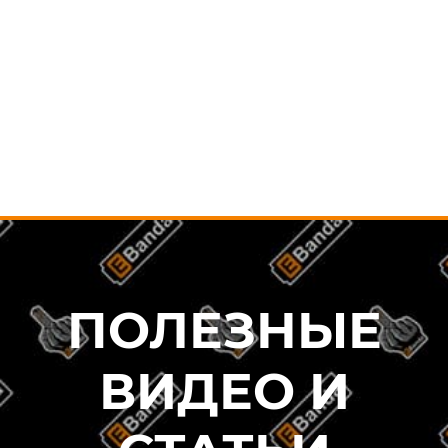
79 900
₽
1 070 0
В КОРЗИНУ
В КОРЗИ
ПОЛЕЗНЫЕ
ВИДЕО И