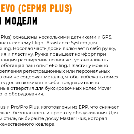
EVO (СЕРИЯ PLUS)
И МОДЕЛИ
я Plus) оснащены несколькими датчиками и GPS,
вать систему Flight Assistance System для
ling. Носовая часть доски включает в себя ручку,
ия и пластину. Ручка повышает комфорт при
станция расширения позволяет устанавливать
 обогащая ваш опыт eFoiling. Пластину можно
крепления регистрационных или персональных
то они не содержат металла, чтобы избежать помех
сть доски включает в себя предварительно
ные отверстия для буксировочных колес Mover
ого оборудования.
us и Pro/Pro Plus, изготовлены из EPP, что снижает
ивает безопасность и простоту обслуживания. Для
 и стиль, выбирайте доску Master Plus, которая
качественного кевлара.