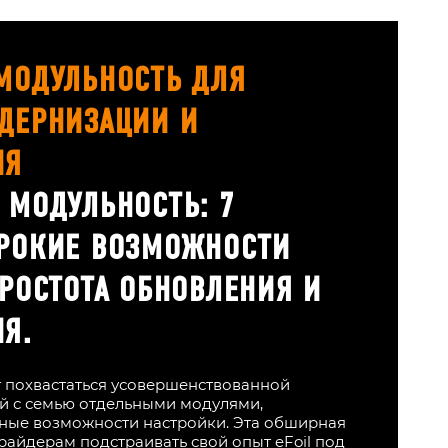
МОДУЛЬНОСТЬ ДЛЯ
ДЕРНИЗАЦИИ И
ИЯ
 МОДУЛЬНОСТЬ: 7
РОКИЕ ВОЗМОЖНОСТИ
ПРОСТОТА ОБНОВЛЕНИЯ И
Я.
т похвастаться усовершенствованной
й с семью отдельными модулями,
ые возможности настройки. Эта обширная
райдерам подстраивать свой опыт eFoil под