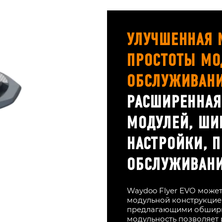
УЛУЧШЕННАЯ 
ПРОСТОТЫ МО
ОБСЛУЖИВАН
РАСШИРЕННАЯ
МОДУЛЕЙ, ШИ
НАСТРОЙКИ, 
ОБСЛУЖИВАНИ
Waydoo Flyer EVO може
модульной конструкцие
предлагающими обширн
модульность позволяет 