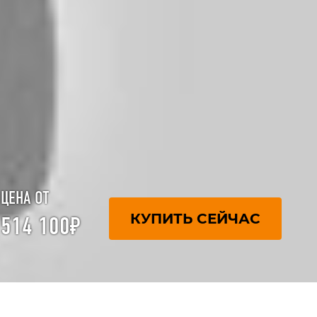
ЦЕНА ОТ
КУПИТЬ СЕЙЧАС
514 100₽