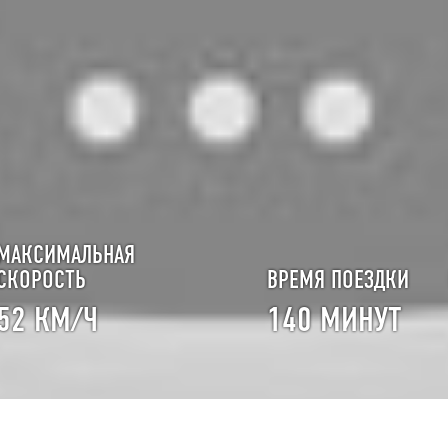
МАКСИМАЛЬНАЯ
СКОРОСТЬ
ВРЕМЯ ПОЕЗДКИ
52 КМ/Ч
140 МИНУТ