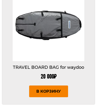
TRAVEL BOARD BAG for waydoo
20 000
₽
В КОРЗИНУ