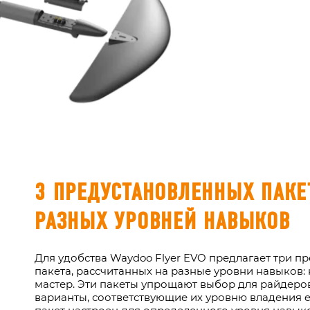
3 ПРЕДУСТАНОВЛЕННЫХ ПАКЕ
РАЗНЫХ УРОВНЕЙ НАВЫКОВ
Для удобства Waydoo Flyer EVO предлагает три п
пакета, рассчитанных на разные уровни навыков:
мастер. Эти пакеты упрощают выбор для райдеров
варианты, соответствующие их уровню владения e