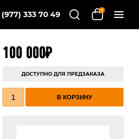
0
 (977) 333 70 49
100 000
₽
ДОСТУПНО ДЛЯ ПРЕДЗАКАЗА
Количество
товара
В КОРЗИНУ
EVO
PROPULSION
UNIT
PERFORMACE