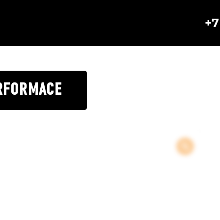
+7
RFORMACE