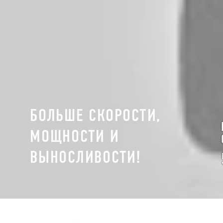
БОЛЬШЕ СКОРОСТИ,
МОЩНОСТИ И
ВЫНОСЛИВОСТИ!