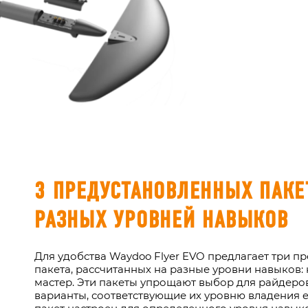
3 ПРЕДУСТАНОВЛЕННЫХ ПАКЕ
РАЗНЫХ УРОВНЕЙ НАВЫКОВ
Для удобства Waydoo Flyer EVO предлагает три п
пакета, рассчитанных на разные уровни навыков:
мастер. Эти пакеты упрощают выбор для райдеров
варианты, соответствующие их уровню владения e