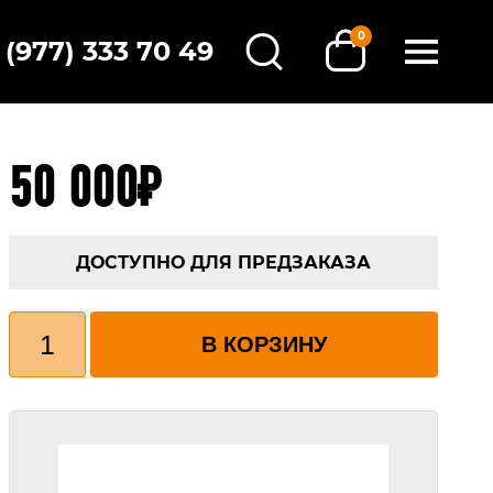
0
 (977) 333 70 49
50 000
₽
ДОСТУПНО ДЛЯ ПРЕДЗАКАЗА
Количество
товара
В КОРЗИНУ
EVO
JET
DRIVE