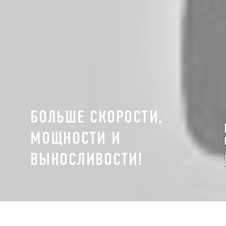
БОЛЬШЕ СКОРОСТИ,
МОЩНОСТИ И
ВЫНОСЛИВОСТИ!