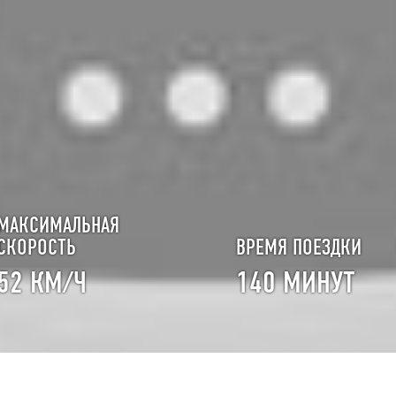
МАКСИМАЛЬНАЯ
СКОРОСТЬ
ВРЕМЯ ПОЕЗДКИ
52 КМ/Ч
140 МИНУТ