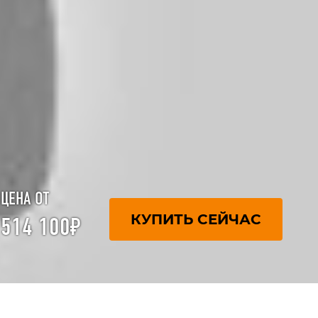
ЦЕНА ОТ
КУПИТЬ СЕЙЧАС
514 100₽