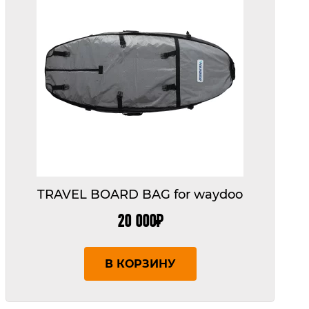
TRAVEL BOARD BAG for waydoo
20 000
₽
В КОРЗИНУ