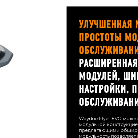
УЛУЧШЕННАЯ 
ПРОСТОТЫ МО
ОБСЛУЖИВАН
РАСШИРЕННАЯ
МОДУЛЕЙ, ШИ
НАСТРОЙКИ, 
ОБСЛУЖИВАНИ
Waydoo Flyer EVO може
модульной конструкцие
предлагающими обширн
модульность позволяет 