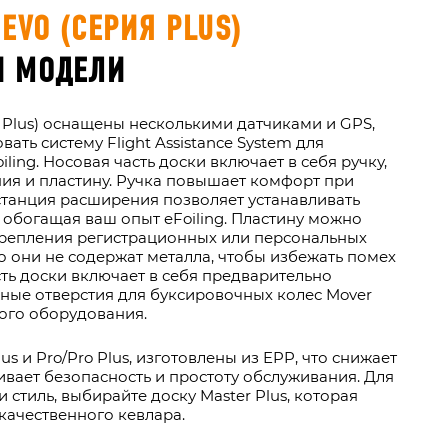
EVO (СЕРИЯ PLUS)
И МОДЕЛИ
я Plus) оснащены несколькими датчиками и GPS,
вать систему Flight Assistance System для
ling. Носовая часть доски включает в себя ручку,
ия и пластину. Ручка повышает комфорт при
станция расширения позволяет устанавливать
 обогащая ваш опыт eFoiling. Пластину можно
крепления регистрационных или персональных
то они не содержат металла, чтобы избежать помех
сть доски включает в себя предварительно
ные отверстия для буксировочных колес Mover
ого оборудования.
us и Pro/Pro Plus, изготовлены из EPP, что снижает
ивает безопасность и простоту обслуживания. Для
 и стиль, выбирайте доску Master Plus, которая
качественного кевлара.