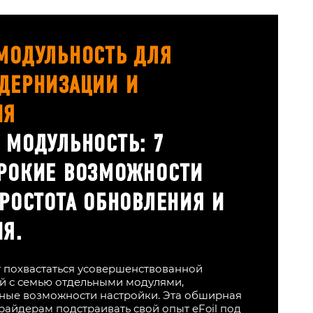
МОДУЛЬНОСТЬ ДЛЯ
ДЕРНИЗАЦИИ И
ИЯ
 МОДУЛЬНОСТЬ: 7
РОКИЕ ВОЗМОЖНОСТИ
ПРОСТОТА ОБНОВЛЕНИЯ И
Я.
т похвастаться усовершенствованной
й с семью отдельными модулями,
ые возможности настройки. Эта обширная
райдерам подстраивать свой опыт eFoil под