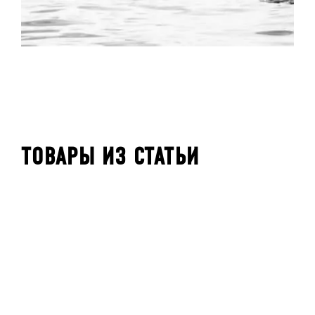
ТОВАРЫ ИЗ СТАТЬИ
РАСПРОДАЖА!
РАСП
В НАЛИЧИИ