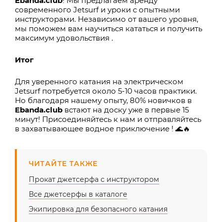
Ebanda.club
! Мы предлагаем аренду
современного Jetsurf и уроки с опытными
инструкторами. Независимо от вашего уровня,
мы поможем вам научиться кататься и получить
максимум удовольствия .
Итог
Для уверенного катания на электрическом
Jetsurf потребуется около 5-10 часов практики.
Но благодаря нашему опыту, 80% новичков в
Ebanda.club
встают на доску уже в первые 15
минут! Присоединяйтесь к нам и отправляйтесь
в захватывающее водное приключение !
🌊🔥
ЧИТАЙТЕ ТАКЖЕ
Прокат джетсерфа с инструктором
Все джетсерфы в каталоге
Экипировка для безопасного катания