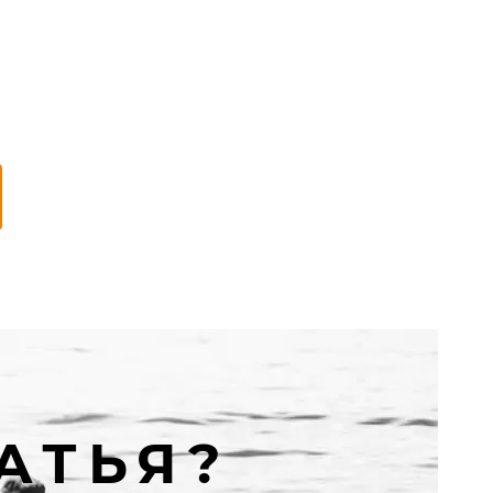
АТЬЯ?