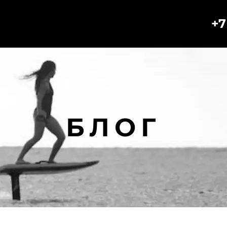
+7
БЛОГ