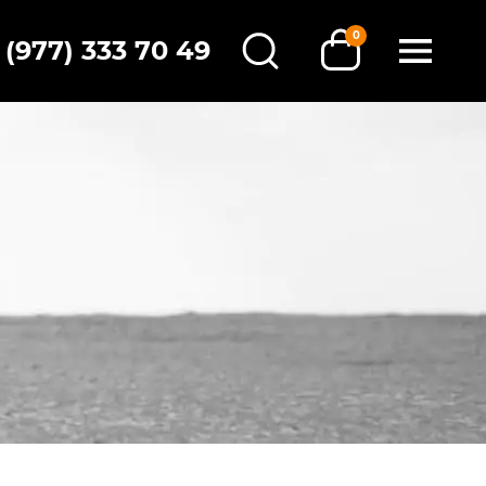
0
 (977) 333 70 49