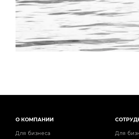
О КОМПАНИИ
СОТРУД
Для бизнеса
Для биз