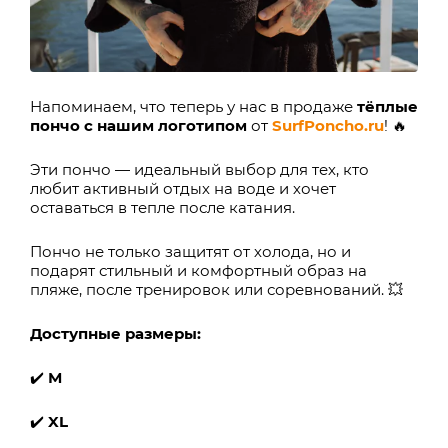
Напоминаем, что теперь у нас в продаже
тёплые
пончо с нашим логотипом
от
SurfPoncho.ru
! 🔥
Эти пончо — идеальный выбор для тех, кто
любит активный отдых на воде и хочет
оставаться в тепле после катания.
Пончо не только защитят от холода, но и
подарят стильный и комфортный образ на
пляже, после тренировок или соревнований. 💥
Доступные размеры:
✔️
М
✔️
XL