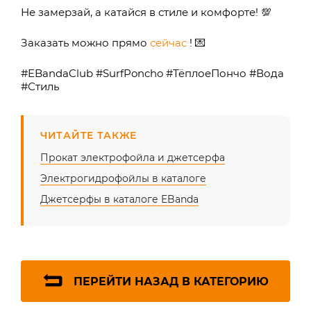
Не замерзай, а катайся в стиле и комфорте! 💯
Заказать можно прямо
сейчас
! 💌
#EBandaClub #SurfPoncho #ТёплоеПончо #Вода
#Стиль
ЧИТАЙТЕ ТАКЖЕ
Прокат электрофойла и джетсерфа
Электрогидрофойлы в каталоге
Джетсерфы в каталоге EBanda
ПЕРЕЙТИ НАЗАД В КАТЕГОРИЮ