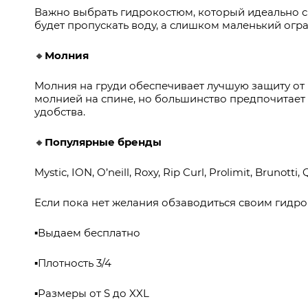
Важно выбрать гидрокостюм, который идеально 
будет пропускать воду, а слишком маленький огр
🔸
Молния
Молния на груди обеспечивает лучшую защиту от 
молнией на спине, но большинство предпочитает
удобства.
🔸
Популярные бренды
Mystic, ION, O’neill, Roxy, Rip Curl, Prolimit, Brunotti, 
Если пока нет желания обзаводиться своим гидро
▪️Выдаем бесплатно
▪️Плотность 3/4
▪️Размеры от S до XXL