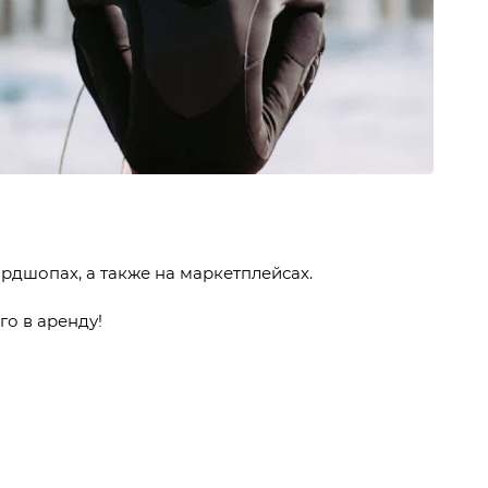
рдшопах, а также на маркетплейсах.
о в аренду!