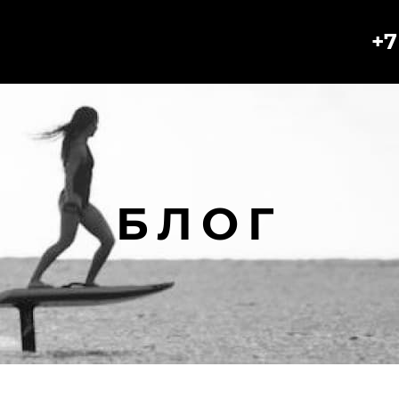
+7
БЛОГ