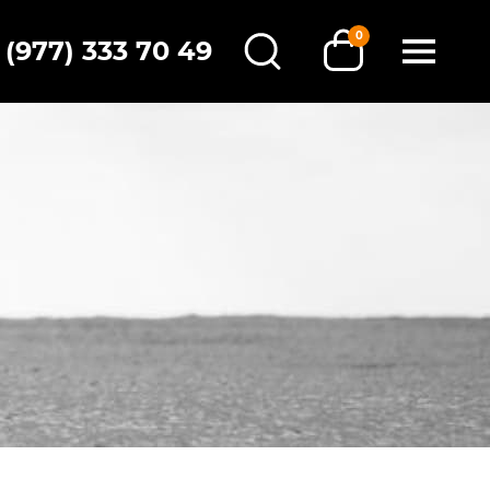
0
 (977) 333 70 49