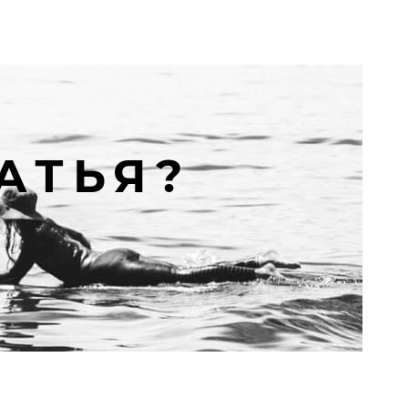
АТЬЯ?