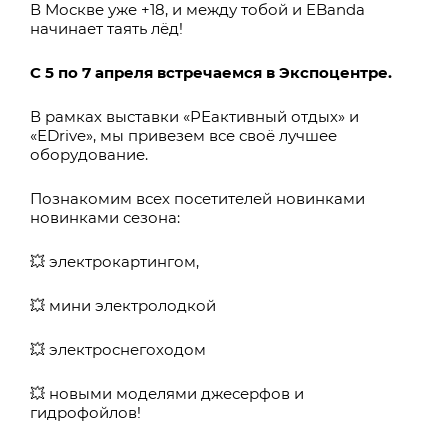
В Москве уже +18, и между тобой и EBanda
начинает таять лёд!
С 5 по 7 апреля встречаемся в Экспоцентре.
В рамках выставки «РЕактивный отдых» и
«ЕDrive», мы привезем все своё лучшее
оборудование.
Познакомим всех посетителей новинками
новинками сезона:
💥 электрокартингом,
💥 мини электролодкой
💥 электроснегоходом
💥 новыми моделями джесерфов и
гидрофойлов!